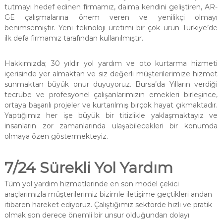
tutmayı hedef edinen firmamız, daima kendini geliştiren, AR-
GE çalışmalarına önem veren ve yenilikçi olmayı
benimsemiştir. Yeni teknoloji üretimi bir çok ürün Türkiye’de
ilk defa firmamız tarafından kullanılmıştır.
Hakkımızda; 30 yıldır yol yardım ve oto kurtarma hizmeti
içerisinde yer almaktan ve siz değerli müşterilerimize hizmet
sunmaktan büyük onur duyuyoruz. Bursa’da Yılların verdiği
tecrübe ve profesyonel çalışanlarımızın emekleri birleşince,
ortaya başarılı projeler ve kurtarılmış birçok hayat çıkmaktadır.
Yaptığımız her işe büyük bir titizlikle yaklaşmaktayız ve
insanların zor zamanlarında ulaşabilecekleri bir konumda
olmaya özen göstermekteyiz.
7/24 Sürekli Yol Yardım
Tüm yol yardım hizmetlerinde en son model çekici
araçlarımızla müşterilerimiz bizimle iletişime geçtikleri andan
itibaren hareket ediyoruz. Çalıştığımız sektörde hızlı ve pratik
olmak son derece önemli bir unsur olduğundan dolayı