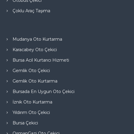
Otobüs Çekici
Çoklu Araç Taşıma
Mudanya Oto Kurtarma
Karacabey Oto Çekici
Bursa Acil Kurtarıcı Hizmeti
Gemlik Oto Çekici
Gemlik Oto Kurtarma
Bursada En Uygun Oto Çekici
İznik Oto Kurtarma
Yıldırım Oto Çekici
Bursa Çekici
OsmanGazi Oto Çekici