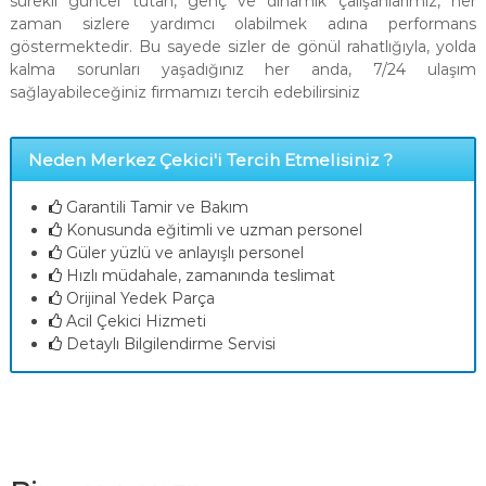
sürekli güncel tutan, genç ve dinamik çalışanlarımız, her
zaman sizlere yardımcı olabilmek adına performans
göstermektedir. Bu sayede sizler de gönül rahatlığıyla, yolda
kalma sorunları yaşadığınız her anda, 7/24 ulaşım
sağlayabileceğiniz firmamızı tercih edebilirsiniz
Neden Merkez Çekici'i Tercih Etmelisiniz ?
Garantili Tamir ve Bakım
Konusunda eğitimli ve uzman personel
Güler yüzlü ve anlayışlı personel
Hızlı müdahale, zamanında teslimat
Orijinal Yedek Parça
Acil Çekici Hizmeti
Detaylı Bilgilendirme Servisi