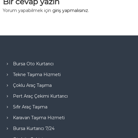
Bir cevap yazın
Yorum yapabilmek için
giriş yapmalısınız
.
Bursa Oto Kurtarıcı
Tekne Taşıma Hizmeti
Çoklu Araç Taşıma
Pert Araç Çekimi Kurtarıcı
Sıfır Araç Taşıma
Karavan Taşıma Hizmeti
Bursa Kurtarıcı 7/24