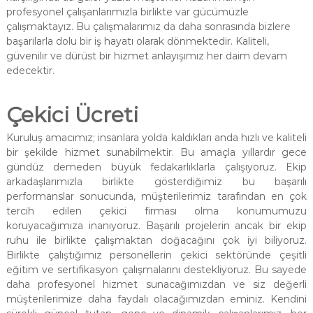
profesyonel çalışanlarımızla birlikte var gücümüzle
çalışmaktayız. Bu çalışmalarımız da daha sonrasında bizlere
başarılarla dolu bir iş hayatı olarak dönmektedir. Kaliteli,
güvenilir ve dürüst bir hizmet anlayışımız her daim devam
edecektir.
Çekici Ücreti
Kuruluş amacımız; insanlara yolda kaldıkları anda hızlı ve kaliteli
bir şekilde hizmet sunabilmektir. Bu amaçla yıllardır gece
gündüz demeden büyük fedakarlıklarla çalışıyoruz. Ekip
arkadaşlarımızla birlikte gösterdiğimiz bu başarılı
performanslar sonucunda, müşterilerimiz tarafından en çok
tercih edilen çekici firması olma konumumuzu
koruyacağımıza inanıyoruz. Başarılı projelerin ancak bir ekip
ruhu ile birlikte çalışmaktan doğacağını çok iyi biliyoruz.
Birlikte çalıştığımız personellerin çekici sektöründe çeşitli
eğitim ve sertifikasyon çalışmalarını destekliyoruz. Bu sayede
daha profesyonel hizmet sunacağımızdan ve siz değerli
müşterilerimize daha faydalı olacağımızdan eminiz. Kendini