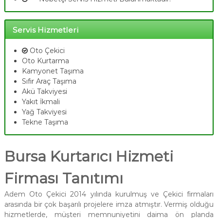
Servis Hizmetleri
Oto Çekici
Oto Kurtarma
Kamyonet Taşıma
Sıfır Araç Taşıma
Akü Takviyesi
Yakıt İkmali
Yağ Takviyesi
Tekne Taşıma
Bursa Kurtarıcı Hizmeti
Firması Tanıtımı
Adem Oto Çekici 2014 yılında kurulmuş ve Çekici firmaları
arasında bir çok başarılı projelere imza atmıştır. Vermiş olduğu
hizmetlerde, müşteri memnuniyetini daima ön planda