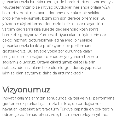
çalışanlarımızla bir ekip ruhu içinde hareket etmek zorundayız.
Müşterilerimizin bize ihtiyaç duydukları her anda onlara 7/24
hizmet verebilmek adına donanımlı ve akılcı bir şekilde
probleme yaklaşmak, bizim için son derece önemlidir. Bu
yüzden müşteri temsilcilerimizle birlikte bize ulaşan tüm
yardım çağrılarını kısa sürede değerlendirdikten sonra
harekete geçiyoruz. Yardıma ihtiyacı olan müşterilerimize
çekici hizmeti götürebilmek adına ivedi bir şekilde
çalışanlarımızla birlikte profesyonel bir performans
gösteriyoruz. Bu sayede yolda zor durumda kalan
müşterilerimizi mağdur etmeden yol yardım hizmeti
sağlamış oluyoruz. Ortaya çıkardığımız kaliteli işlerin
neticesinde insanların bize olumlu geri dönüş yapmaları,
işimize olan saygımızı daha da arttırmaktadır.
Vizyonumuz
İnovatif çalışmalarımızın sonucunda kaliteli ve hızlı performans
gösteren ekip arkadaşlarımızla birlikte, dokunduğumuz
hayatları katbekat artırarak tüm Türkiye çapında en çok tercih
edilen çekici firması olmak ve iş hacmimizi ilerleyen yıllarda