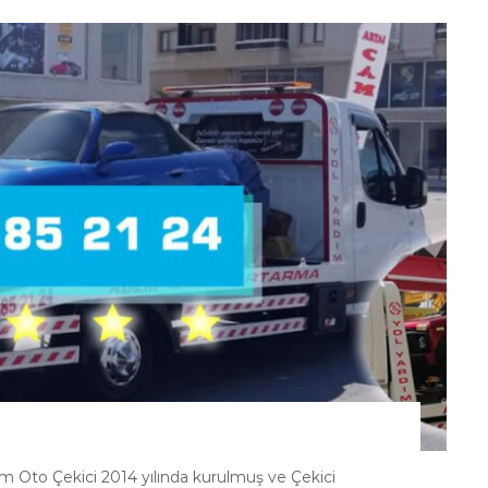
Oto Çekici 2014 yılında kurulmuş ve Çekici