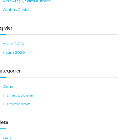
Pert Araç Çekimi Kurtarıcı
Otobüs Çekici
rşivler
Aralık 2020
Kasım 2020
ategoriler
Genel
Hizmet Bölgeleri
Hizmetlerimiz
eta
Giriş