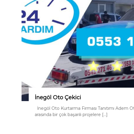
İnegöl Oto Çekici
İnegöl Oto Kurtarma Firması Tanıtımı Adem Oto 
arasında bir çok başarılı projelere […]