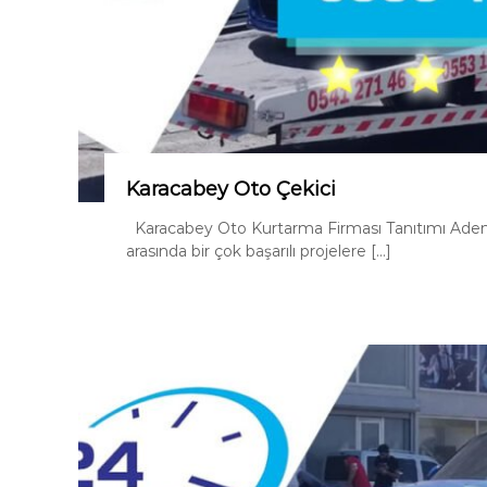
Karacabey Oto Çekici
Karacabey Oto Kurtarma Firması Tanıtımı Adem O
arasında bir çok başarılı projelere […]