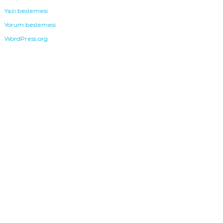
Yazı beslemesi
Yorum beslemesi
WordPress.org