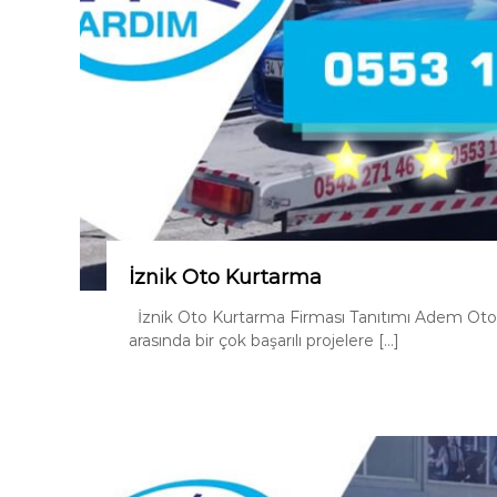
İznik Oto Kurtarma
İznik Oto Kurtarma Firması Tanıtımı Adem Oto Çe
arasında bir çok başarılı projelere […]