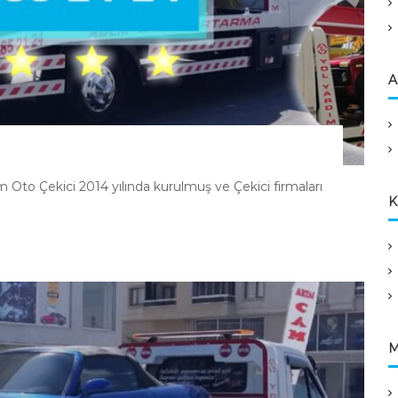
A
to Çekici 2014 yılında kurulmuş ve Çekici firmaları
K
M